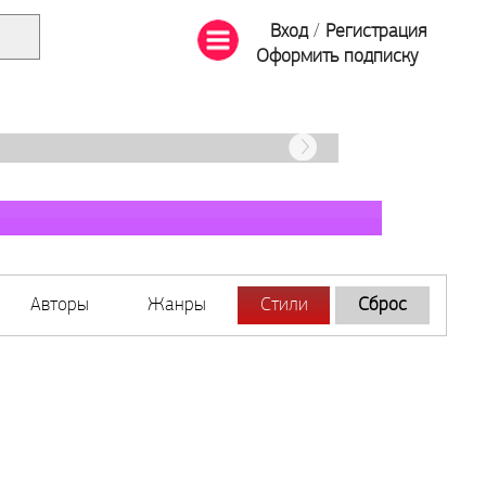
Вход
/
Регистрация
Оформить подписку
Авторы
Жанры
Стили
Сброс