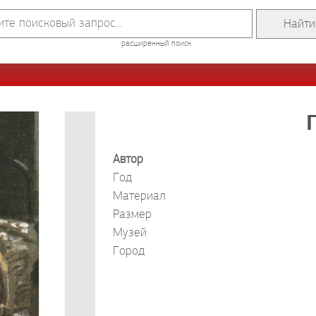
расширенный поиск
Автор
Год
Материал
Размер
Музей
Город