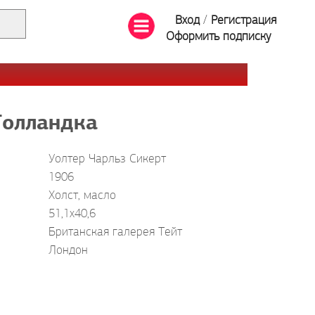
Вход
/
Регистрация
Оформить подписку
Голландка
Уолтер Чарльз Сикерт
1906
Холст, масло
51,1x40,6
Британская галерея Тейт
Лондон