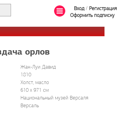
Вход
/
Регистрация
Оформить подписку
здача орлов
Жак-Луи Давид
1810
Холст, масло
610 x 971 см
Национальный музей Версаля
Версаль