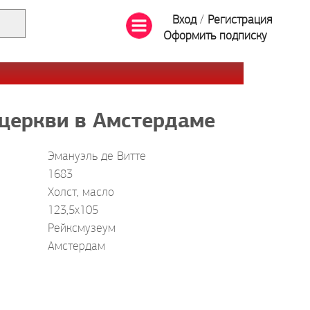
Вход
/
Регистрация
Оформить подписку
церкви в Амстердаме
Эмануэль де Витте
1683
Холст, масло
123,5x105
Рейксмузеум
Амстердам