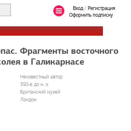
Вход
/
Регистрация
Оформить подписку
пас. Фрагменты восточного
олея в Галикарнасе
Неизвестный автор
350-е до н. э.
Британский музей
Лондон