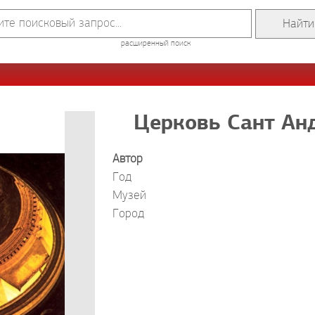
расширенный поиск
Церковь Сант Анд
Автор
Год
Музей
Город