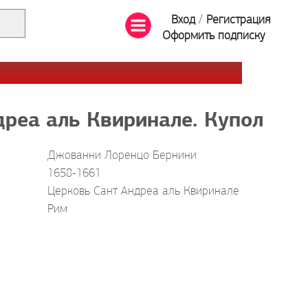
Вход
/
Регистрация
Оформить подписку
реа аль Квиринале. Купол
Джованни Лоренцо Бернини
1658-1661
Церковь Сант Андреа аль Квиринале
Рим