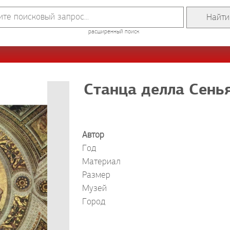
расширенный поиск
Станца делла Сенья
Автор
Год
Материал
Размер
Музей
Город