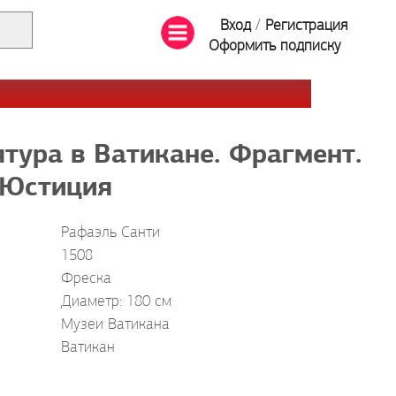
Вход
/
Регистрация
Оформить подписку
тура в Ватикане. Фрагмент.
Юстиция
Рафаэль Санти
1508
Фреска
Диаметр: 180 см
Музеи Ватикана
Ватикан