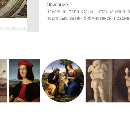
Описание
Заказчик: папа Юлий II, станца изна
подписью, затем библиотекой, поздн