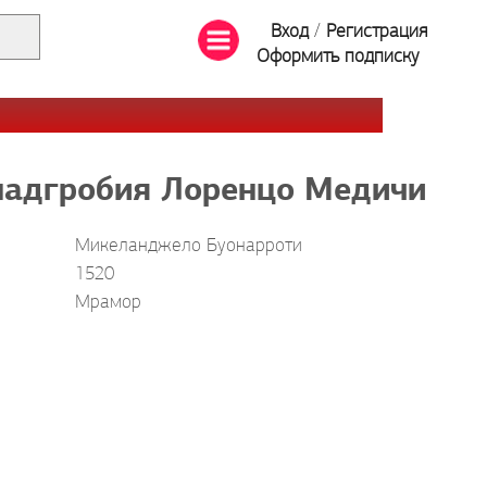
Вход
/
Регистрация
Оформить подписку
надгробия Лоренцо Медичи
Микеланджело Буонарроти
1520
Мрамор