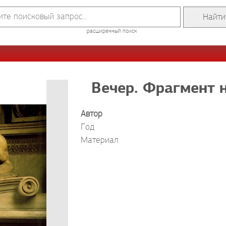
расширенный поиск
Вечер. Фрагмент 
Автор
Год
Материал