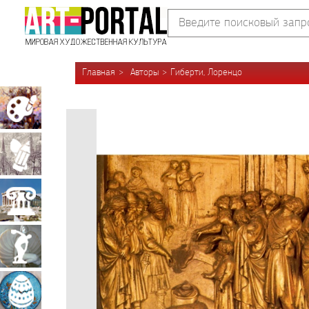
Главная
Авторы
Гиберти, Лоренцо
Живопись
Графика
Архитектура
Скульптура
Декоративно-