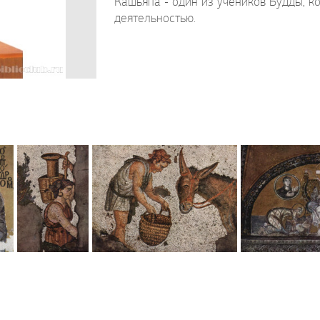
Кашьяпа - один из учеников Будды, 
деятельностью.