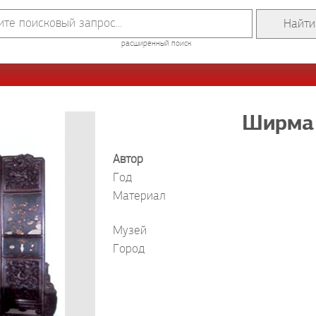
расширенный поиск
Ширма 
Автор
Год
Материал
Музей
Город