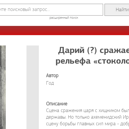
расширенный поиск
Дарий (?) сража
рельефа «стоколо
Автор
Год
Описание
Сцена сражения царя с хищником был
державы. Но только ахеменидский Ира
сцену борьбы главных сил мира - доб