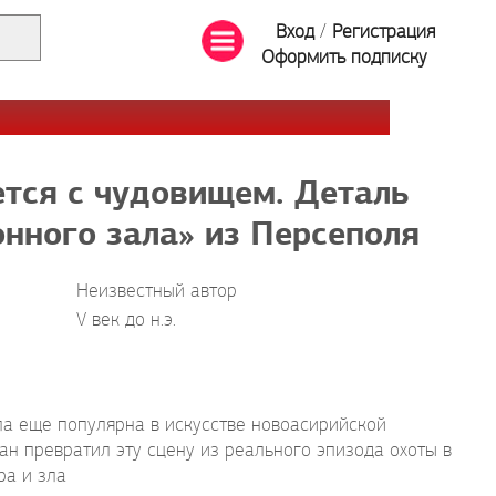
Вход
/
Регистрация
Оформить подписку
ется с чудовищем. Деталь
нного зала» из Персеполя
Неизвестный автор
V век до н.э.
а еще популярна в искусстве новоасирийской
н превратил эту сцену из реального эпизода охоты в
ра и зла