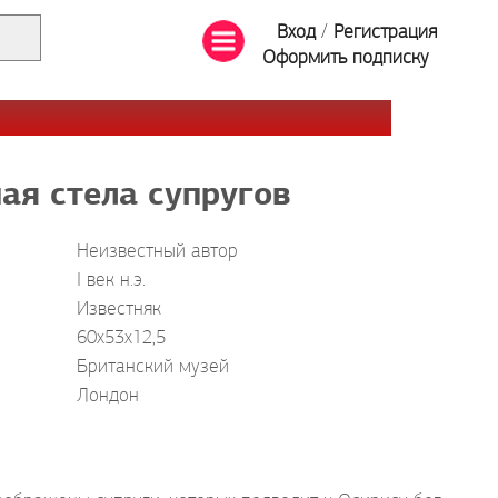
Вход
/
Регистрация
Оформить подписку
ая стела супругов
Неизвестный автор
I век н.э.
Известняк
60x53x12,5
Британский музей
Лондон