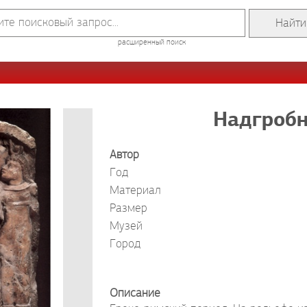
расширенный поиск
Надгробн
Автор
Год
Материал
Размер
Музей
Город
Описание