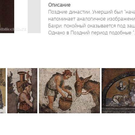
Описание
Поздние династии. Умерший был "нача
напоминает аналогичное изображение 
Бахри: покойный оказывается под защ
Однако в Поздний период подобные "..