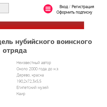
Вход
/
Регистрация
Оформить подписку
ель нубийского воинского
отряда
Неизвестный автор
Около 2000 года до н.э.
Дерево, краска
190,2x72,3x5,5
Египетский музей
Каир