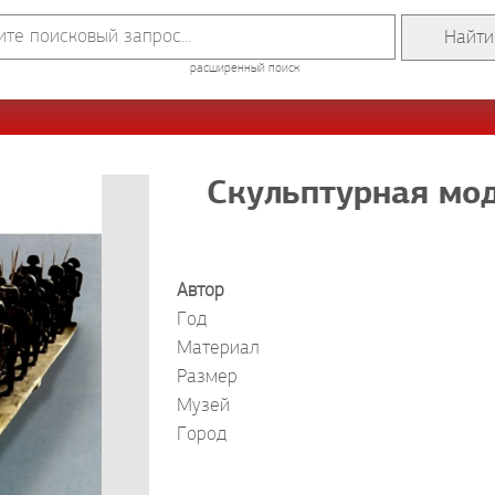
расширенный поиск
Скульптурная мод
Автор
Год
Материал
Размер
Музей
Город