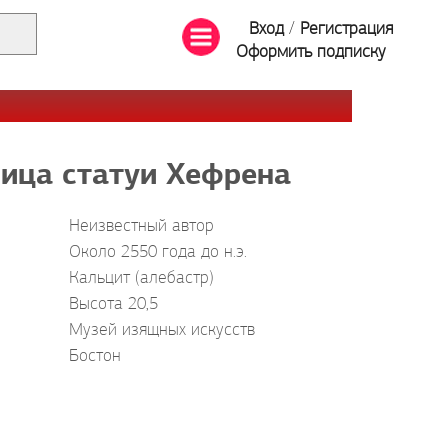
Вход
/
Регистрация
Оформить подписку
ица статуи Хефрена
Неизвестный автор
Около 2550 года до н.э.
Кальцит (алебастр)
Высота 20,5
Музей изящных искусств
Бостон