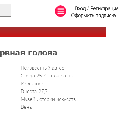
Вход
/
Регистрация
Оформить подписку
рвная голова
Неизвестный автор
Около 2590 года до н.э.
Известняк
Высота 27,7
Музей истории искусств
Вена