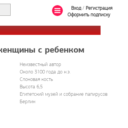
Вход
/
Регистрация
Оформить подписку
женщины с ребенком
Неизвестный автор
Около 3100 года до н.э.
Слоновая кость
Высота 6,5
Египетский музей и собрание папирусов
Берлин