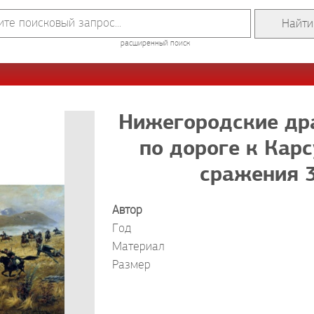
расширенный поиск
Нижегородские др
по дороге к Кар
сражения 3
Автор
Год
Материал
Размер