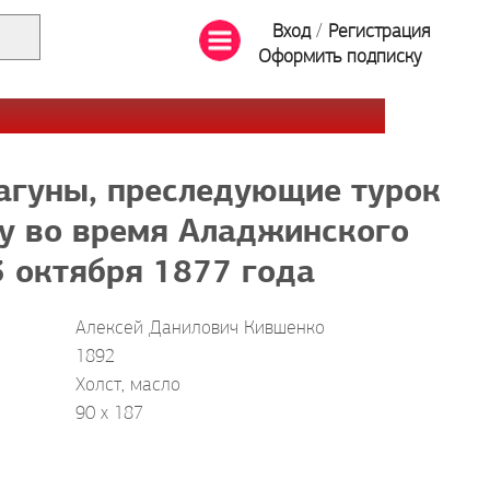
Вход
/
Регистрация
Оформить подписку
агуны, преследующие турок
су во время Аладжинского
 октября 1877 года
Алексей Данилович Кившенко
1892
Холст, масло
90 х 187