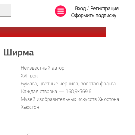
Вход
/
Регистрация
Оформить подписку
Ширма
Неизвестный автор
XVII век
Бумага, цветные чернила, золотая фольга
Каждая створка — 168,9x369,6
Музей изобразительных искусств Хьюстона
Хьюстон