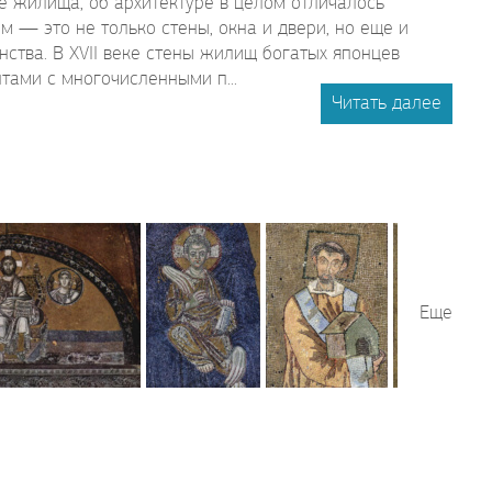
е жилища, об архитектуре в целом отличалось
 — это не только стены, окна и двери, но еще и
ства. В XVII веке стены жилищ богатых японцев
ами с многочисленными п...
Читать далее
Еще