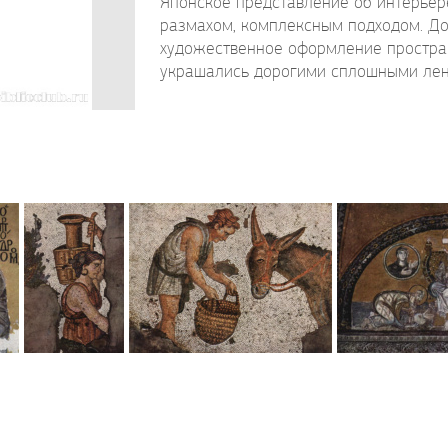
Японское представление об интерьер
размахом, комплексным подходом. Дом
художественное оформление простран
украшались дорогими сплошными лент