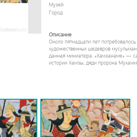
Музей
Город
Описание
Около пятнадцати лет потребовалось
художественных шедевров мусульманс
данная миниатюра. «Хамзанаме» — с
истории Хамзы, дяди пророка Мухамме