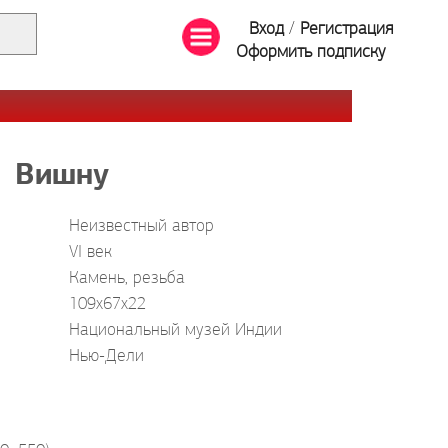
Вход
/
Регистрация
Оформить подписку
Вишну
Неизвестный автор
VI век
Камень, резьба
109x67x22
Национальный музей Индии
Нью-Дели