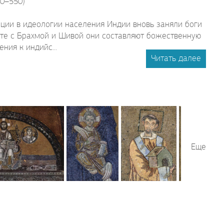
20–550)
ции в идеологии населения Индии вновь заняли боги
сте с Брахмой и Шивой они составляют божественную
ния к индийс...
Читать далее
Еще