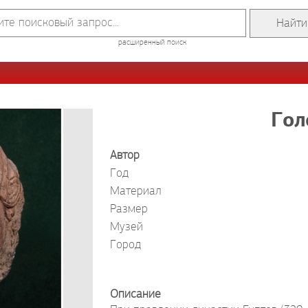
расширенный поиск
Гол
Автор
Год
Материал
Размер
Музей
Город
Описание