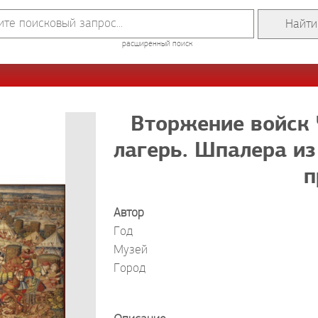
расширенный поиск
Вторжение войск 
лагерь. Шпалера из
п
Автор
Год
Музей
Город