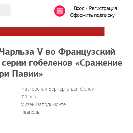
Вход
/
Регистрация
Оформить подписку
Чарльза V во Французский
 серии гобеленов «Сражение
ри Павии»
Мастерская Бернарта ван Орлея
XVI век
Музей Каподимонте
Неаполь