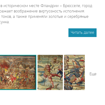
в историческом месте Фландрии – Брюсселе, город
Поражает воображение виртуозность исполнения:
 тонов, а также применяли золотые и серебряные
сунка.
Читать далее
Еще