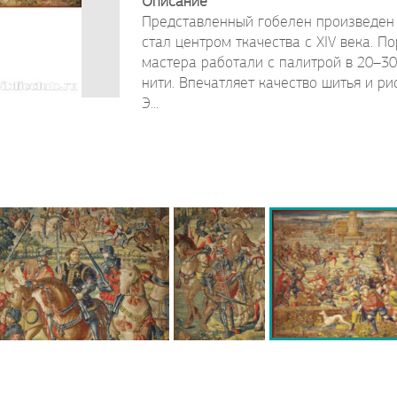
Описание
Представленный гобелен произведен 
стал центром ткачества с XIV века. 
мастера работали с палитрой в 20–30
нити. Впечатляет качество шитья и ри
Э...