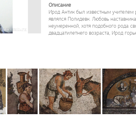
Описание
Ирод Антик был известным учителем 
являлся Полидевк. Любовь наставник
неумеренной, хотя подобного рода св
двадцатилетнего возраста, Ирод горько