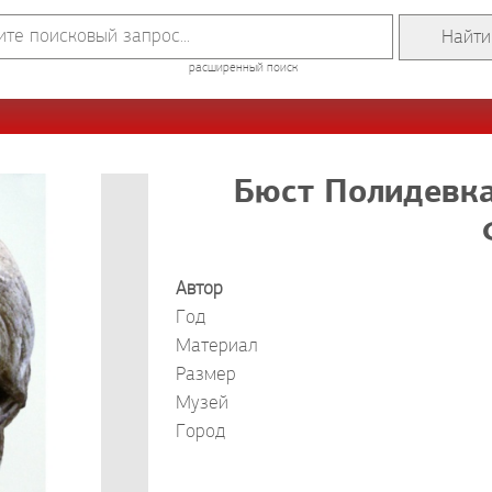
расширенный поиск
Бюст Полидевка
Автор
Год
Материал
Размер
Музей
Город