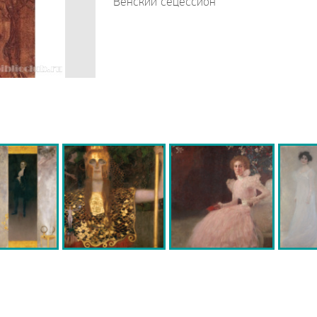
Венский сецессион