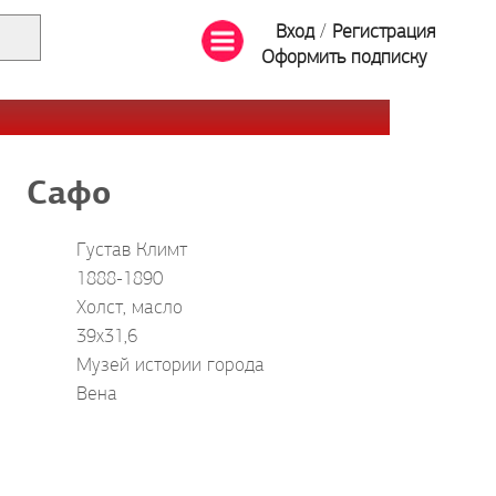
Вход
/
Регистрация
Оформить подписку
Сафо
Густав Климт
1888-1890
Холст, масло
39x31,6
Музей истории города
Вена