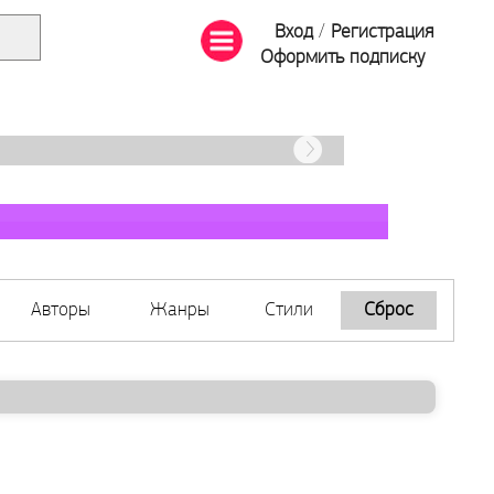
Вход
/
Регистрация
Оформить подписку
Авторы
Жанры
Стили
Сброс