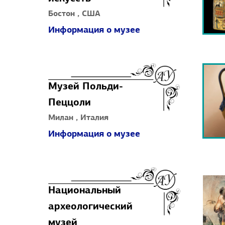
Бостон , США
Информация о музее
Музей Польди-
Пеццоли
Милан , Италия
Информация о музее
Национальный
археологический
музей