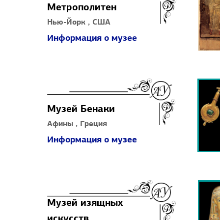
Метрополитен
Нью-Йорк , США
Информация о музее
Музей Бенаки
Афины , Греция
Информация о музее
Музей изящных
искусств