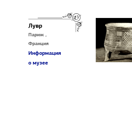
Лувр
Париж ,
Франция
Информация
о музее