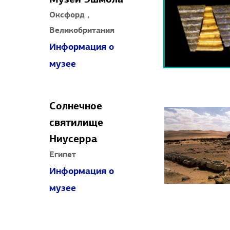
Музей Эшмола
Оксфорд ,
Великобритания
Информация о
музее
Солнечное
святилище
Ниусерра
Египет
Информация о
музее