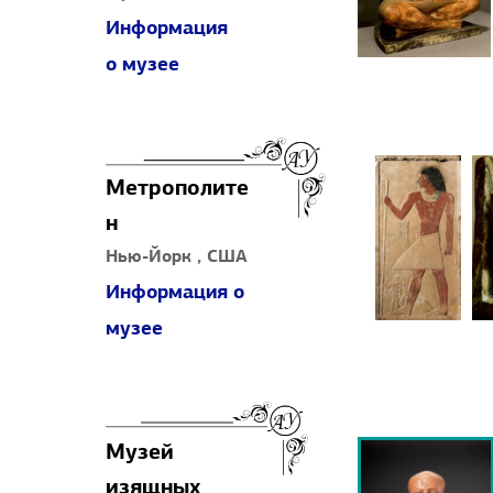
Информация
о музее
Метрополите
н
Нью-Йорк , США
Информация о
музее
Музей
изящных