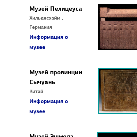
Музей Пелицеуса
Хильдесхайм ,
Германия
Информация о
музее
Музей провинции
Сычуань
Китай
Информация о
музее