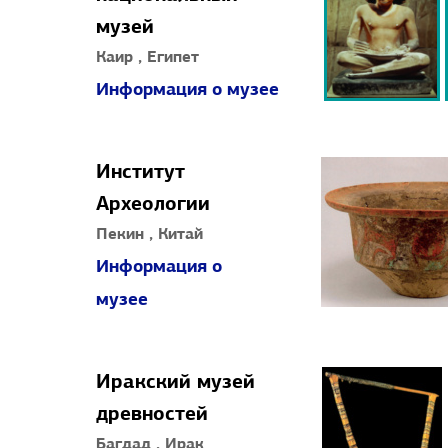
музей
Каир , Египет
Информация о музее
Институт
Археологии
Пекин , Китай
Информация о
музее
Иракский музей
древностей
Багдад , Ирак