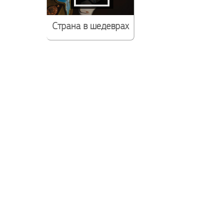
Страна в шедеврах