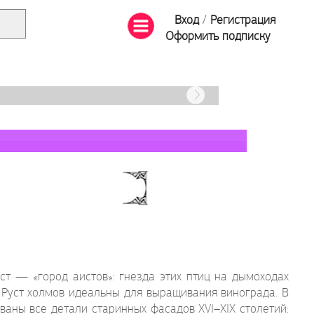
Вход
/
Регистрация
Оформить подписку
т — «город аистов»: гнезда этих птиц на дымоходах
Руст холмов идеальны для выращивания винограда. В
ваны все детали старинных фасадов XVI–XIX столетий: