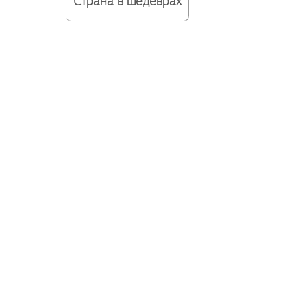
Страна в шедеврах