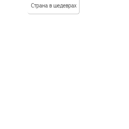
Страна в шедеврах