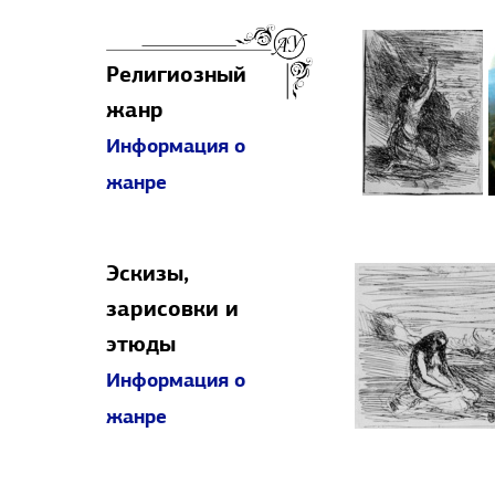
Религиозный
жанр
Информация о
жанре
Эскизы,
зарисовки и
этюды
Информация о
жанре