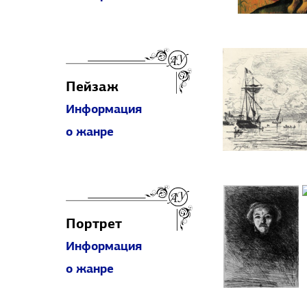
Пейзаж
Информация
о жанре
Портрет
Информация
о жанре