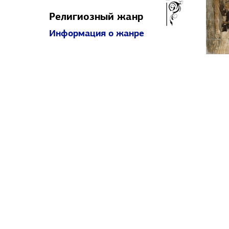
Религиозный жанр
Информация о жанре
АРТ-учебник
Авторы
Страны
Ж