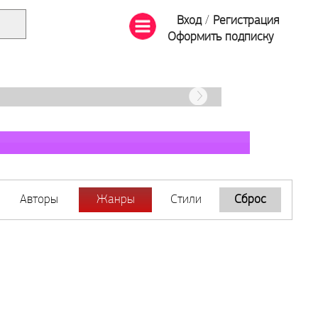
Вход
/
Регистрация
Оформить подписку
Авторы
Жанры
Стили
Сброс