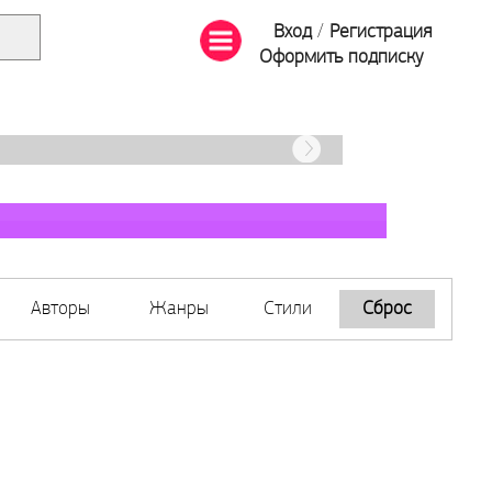
Вход
/
Регистрация
Оформить подписку
Авторы
Жанры
Стили
Сброс