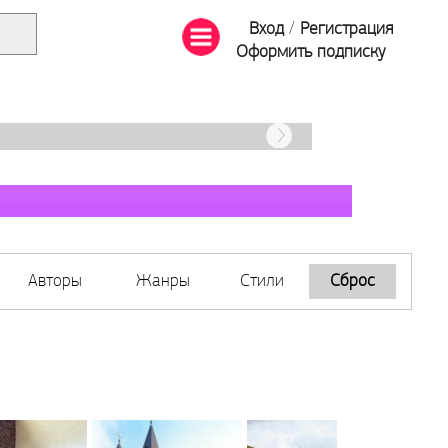
Вход
/
Регистрация
Оформить подписку
Авторы
Жанры
Стили
Сброс