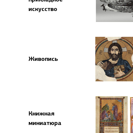
прикладное
искусство
Живопись
Книжная
миниатюра