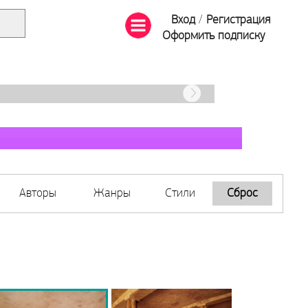
Вход
/
Регистрация
Оформить подписку
Авторы
Жанры
Стили
Сброс