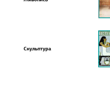
Живопись
Скульптура