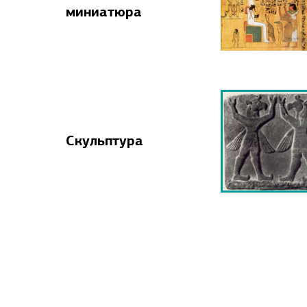
миниатюра
Скульптура